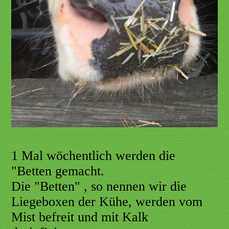
1 Mal wöchentlich werden die
"Betten gemacht.
Die "Betten" , so nennen wir die
Liegeboxen der Kühe, werden vom
Mist befreit und mit Kalk