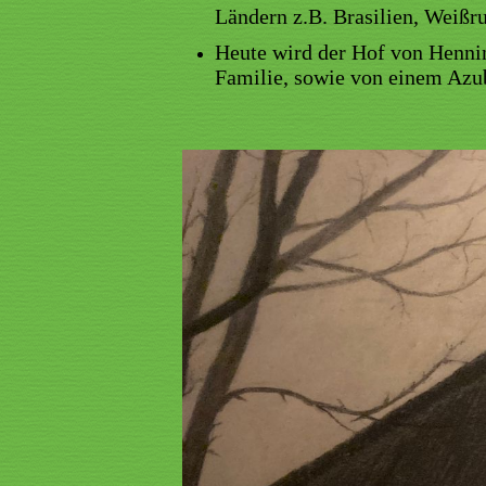
Ländern z.B. Brasilien, Weißr
Heute wird der Hof von Henni
Familie, sowie von einem Azu