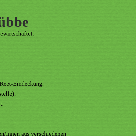
Wübbe
wirtschaftet.
 Reet-Eindeckung.
telle).
t.
ten/innen aus verschiedenen