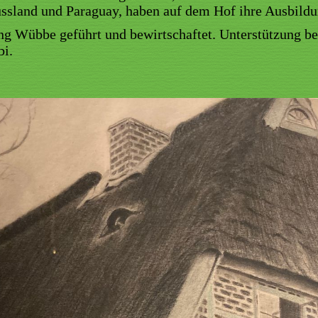
ussland und Paraguay, haben auf dem Hof ihre Ausbildu
ng Wübbe geführt und bewirtschaftet. Unterstützung 
bi.