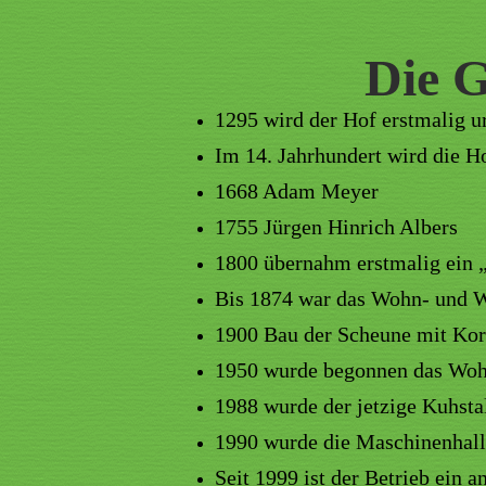
Die 
1295 wird der Hof erstmalig u
Im 14. Jahrhundert wird die H
1668 Adam Meyer
1755 Jürgen Hinrich Albers
1800 übernahm erstmalig ein
Bis 1874 war das Wohn- und W
1900 Bau der Scheune mit Korn
1950 wurde begonnen das Wo
1988 wurde der jetzige Kuhstal
1990 wurde die Maschinenhalle
Seit 1999 ist der Betrieb ein 