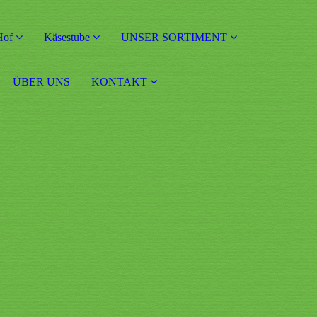
Hof
Käsestube
UNSER SORTIMENT
ÜBER UNS
KONTAKT